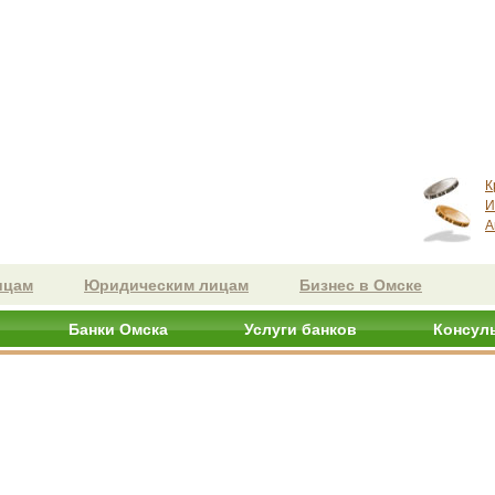
К
И
А
ицам
Юридическим лицам
Бизнес в Омске
Банки Омска
Услуги банков
Консул