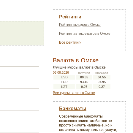
Рейтинги
Рейтинг вкладов в Омске
Рейтинг автокредитов в Омске
Все рейтинги
Валюта в Омске
Лучшие курсы валют в Омске
05.08.2026
покупка
продажа
USD
80.55
84.55
EUR
93.45
97.95
KZT
0.07
0.27
Все курсы валют в Омске
Банкоматы
Современные банкоматы
позволяют клиентам банков не
просто снимать наличные, но и
оплачивать коммунальные услуги,