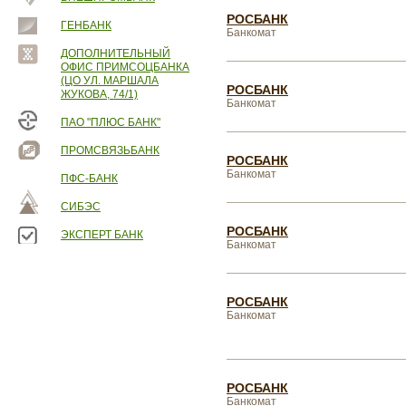
РОСБАНК
ГЕНБАНК
Банкомат
ДОПОЛНИТЕЛЬНЫЙ
ОФИС ПРИМСОЦБАНКА
(ЦО УЛ. МАРШАЛА
РОСБАНК
ЖУКОВА, 74/1)
Банкомат
ПАО "ПЛЮС БАНК"
ПРОМСВЯЗЬБАНК
РОСБАНК
Банкомат
ПФС-БАНК
СИБЭС
РОСБАНК
ЭКСПЕРТ БАНК
Банкомат
РОСБАНК
Банкомат
РОСБАНК
Банкомат