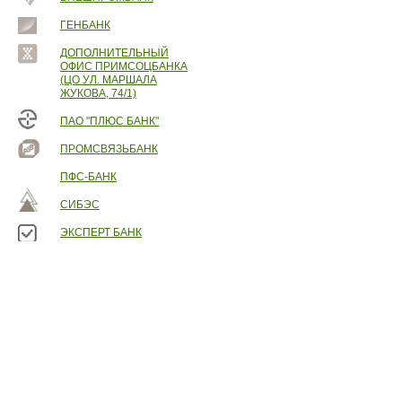
ГЕНБАНК
ДОПОЛНИТЕЛЬНЫЙ
ОФИС ПРИМСОЦБАНКА
(ЦО УЛ. МАРШАЛА
ЖУКОВА, 74/1)
ПАО "ПЛЮС БАНК"
ПРОМСВЯЗЬБАНК
ПФС-БАНК
СИБЭС
ЭКСПЕРТ БАНК