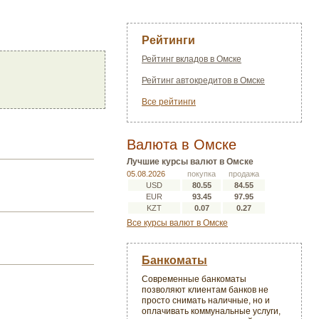
Рейтинги
Рейтинг вкладов в Омске
Рейтинг автокредитов в Омске
Все рейтинги
Валюта в Омске
Лучшие курсы валют в Омске
05.08.2026
покупка
продажа
USD
80.55
84.55
EUR
93.45
97.95
KZT
0.07
0.27
Все курсы валют в Омске
Банкоматы
Современные банкоматы
позволяют клиентам банков не
просто снимать наличные, но и
оплачивать коммунальные услуги,