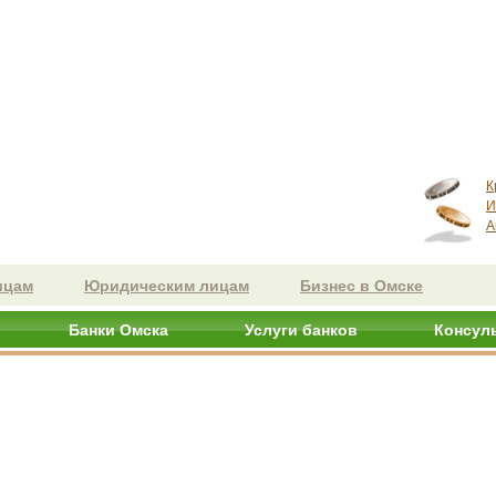
К
И
А
ицам
Юридическим лицам
Бизнес в Омске
Банки Омска
Услуги банков
Консул