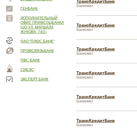
ТрансКредитБанк
Банкомат
ГЕНБАНК
ДОПОЛНИТЕЛЬНЫЙ
ОФИС ПРИМСОЦБАНКА
ТрансКредитБанк
(ЦО УЛ. МАРШАЛА
Банкомат
ЖУКОВА, 74/1)
ПАО "ПЛЮС БАНК"
ТрансКредитБанк
ПРОМСВЯЗЬБАНК
Банкомат
ПФС-БАНК
СИБЭС
ТрансКредитБанк
Банкомат
ЭКСПЕРТ БАНК
ТрансКредитБанк
Банкомат
ТрансКредитБанк
Банкомат