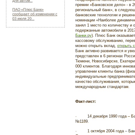
для автом...
премии «Банковское дело» - в 
ПАО «Плюс Банк»
региональный банк», в следую
сообщает об изменении с
банковские технологии и решени
03 июля 20...
номинации «Наиболее динамичн
занял 1 место по количеству и
подержанные автомобили в 2017
Банки.ру
). Плюс Банк оказывает
кассовому обслуживанию, перев
можно открыть вклад,
открыть 
Банк активно развивается и уве
представлен в 6 регионах Росси
Тюмени, Новосибирске, Екатер
000 клиентов
. Благодаря иннов
управлении клиенты банка (физ
индивидуальные предпринимате
качество обслуживания, которы
международным стандартам.
Факт-лист:
·
14 декабря 1990 года – 
№1189.
·
1 октября 2004 года – Ба