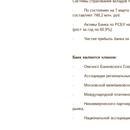
Системы страхования вкладов 
·
По состоянию на 7 марта 
составляет 748,2 млн. руб.
·
Активы Банка по РСБУ на 
(рост за год на 60,9%).
·
Чистая прибыль банка за 
Банк является членом:
·
Омского Банковского Сою
·
Ассоциации региональных
·
Московской межбанковск
·
Международной платежной 
·
Некоммерческого партне
рынка;
·
Национальной ассоциации