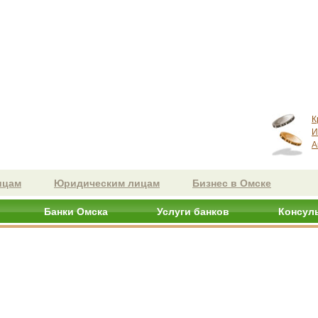
К
И
А
ицам
Юридическим лицам
Бизнес в Омске
Банки Омска
Услуги банков
Консул