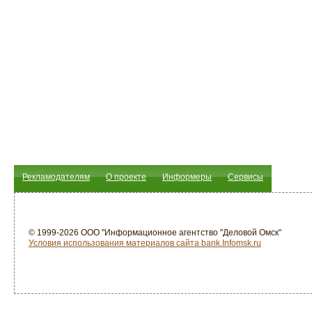
Рекламодателям
О проекте
Информеры
Сервисы
© 1999-2026 ООО "Информационное агентство "Деловой Омск"
Условия использования материалов сайта bank.Infomsk.ru