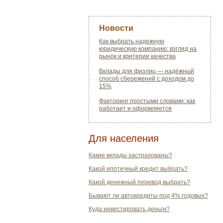
Новости
Как выбрать надежную
юридическую компанию: взгляд на
рынок и критерии качества
Вклады для физлиц — надёжный
способ сбережений с доходом до
15%
Факторинг простыми словами: как
работает и оформляется
Для населения
Какие вклады застрахованы?
Какой ипотечный кредит выбрать?
Какой денежный перевод выбрать?
Бывают ли автокредиты под 4% годовых?
Куда инвестировать деньги?