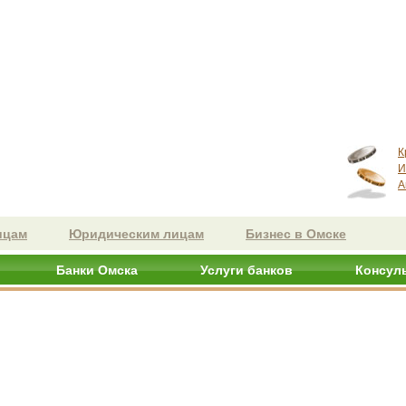
К
И
А
ицам
Юридическим лицам
Бизнес в Омске
Банки Омска
Услуги банков
Консул