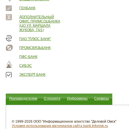
ГЕНБАНК
ДОПОЛНИТЕЛЬНЫЙ
ОФИС ПРИМСОЦБАНКА
(ЦО УЛ. МАРШАЛА
ЖУКОВА, 74/1)
ПАО "ПЛЮС БАНК"
ПРОМСВЯЗЬБАНК
ПФС-БАНК
СИБЭС
ЭКСПЕРТ БАНК
Рекламодателям
О проекте
Информеры
Сервисы
© 1999-2026 ООО "Информационное агентство "Деловой Омск"
Условия использования материалов сайта bank.Infomsk.ru