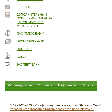
ГЕНБАНК
ДОПОЛНИТЕЛЬНЫЙ
ОФИС ПРИМСОЦБАНКА
(ЦО УЛ. МАРШАЛА
ЖУКОВА, 74/1)
ПАО "ПЛЮС БАНК"
ПРОМСВЯЗЬБАНК
ПФС-БАНК
СИБЭС
ЭКСПЕРТ БАНК
Рекламодателям
О проекте
Информеры
Сервисы
© 1999-2026 ООО "Информационное агентство "Деловой Омск"
Условия использования материалов сайта bank.Infomsk.ru