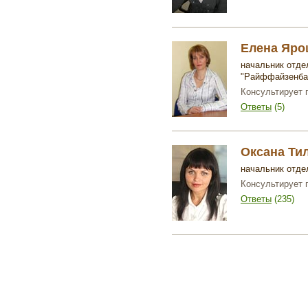
Елена Яр
начальник отде
"Райффайзенба
Консультирует 
Ответы
(5)
Оксана Ти
начальник отде
Консультирует 
Ответы
(235)