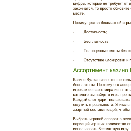
цифры, которые не требуют от 
закончатся, то просто обновите
месте.
Преимущества бесплатной игры
·
Доступность;
·
Бесплатность;
·
Полноценные слоты без с
·
Отсутствие блокировки и 
Ассортимент казино 
Казино Вулкан известен не толь
бесплатным. Поэтому его ассор
игрокам со всего мира испытать
каталоге вы найдете игры про п
Каждый слот дарит пользовател
ощутить в реальности. Уникаль
азартной составляющей, чтобы 
Выбрать игровой аппарат в асс
вариаций игр и их количество 
использовать бесплатную игру. 