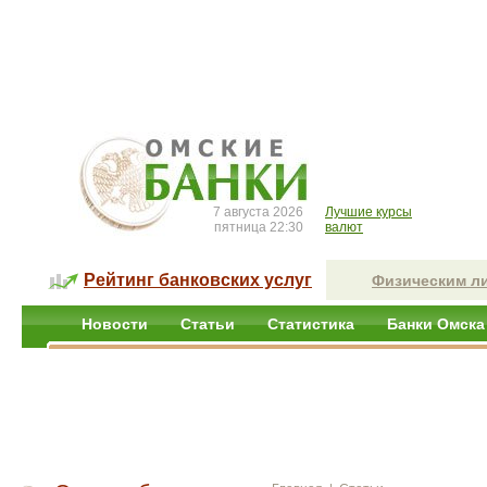
7 августа 2026
Лучшие курсы
пятница 22:30
валют
Рейтинг банковских услуг
Физическим л
Новости
Статьи
Статистика
Банки Омска