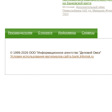
на банковской карте
Источник:
Дополнительный офис
Примсоцбанка (ЦО ул. Маршала Жуко
74/1)
Рекламодателям
О проекте
Информеры
Сервисы
© 1999-2026 ООО "Информационное агентство "Деловой Омск"
Условия использования материалов сайта bank.Infomsk.ru